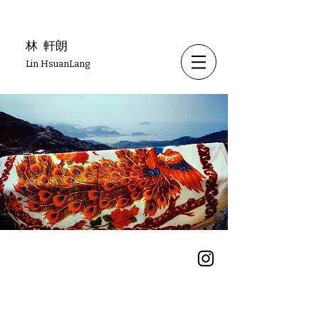
林
軒朗
Lin HsuanLang